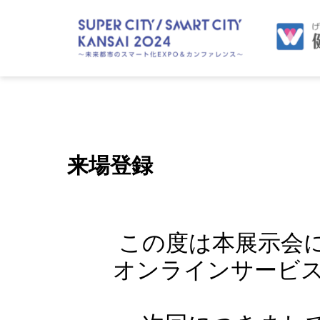
来場登録
この度は本展示会
オンラインサービスは