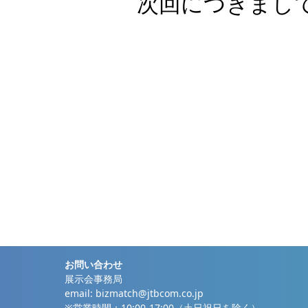
次回につきまし
お問い合わせ
展示会事務局
email:
bizmatch@jtbcom.co.jp
※営業時間：10:00-17:00（土日祝日を除く）