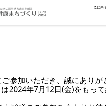
既に来
にご参加いただき、誠にありが
2024年7月12日(金)をも